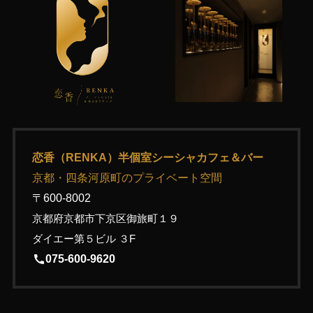
恋香（RENKA）半個室シーシャカフェ＆バー
京都・四条河原町のプライベート空間
〒600-8002
京都府京都市下京区御旅町１９
ダイエー第５ビル ３F
075-600-9620