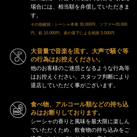
場合には、相当額を弁償していただきま
す。
その他破損：シーシャ本体 30,000円、ソファー20,000
円、机 10,000円、炭の落下による焼跡 3,000円
恋香（RENKA）半個室シーシャカフェ＆バー
京都・四条河原町のプライベート空間
大音量で音楽を流す、大声で騒ぐ等
の行為はお控えください。
他のお客様のご迷惑となるような行為等
はお控えください。スタッフ判断により
退店していただく事がございます。
食べ物、アルコール類などの持ち込
みはお断りしております。
シーシャの香りと風味を最大限に楽しん
でいただくため、飲食物の持ち込みをご