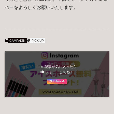
バーをよろしくお願いいたします。
CAMPAIGN
PICK UP
この記事が気に入ったら
フォローしてね！
Follow Me