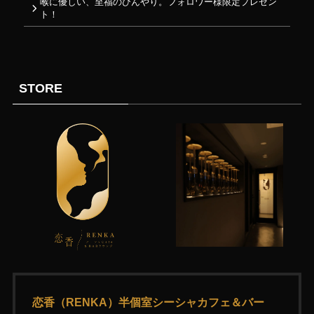
喉に優しい、至福のひんやり。フォロワー様限定プレゼン
ト！
STORE
恋香（RENKA）半個室シーシャカフェ＆バー