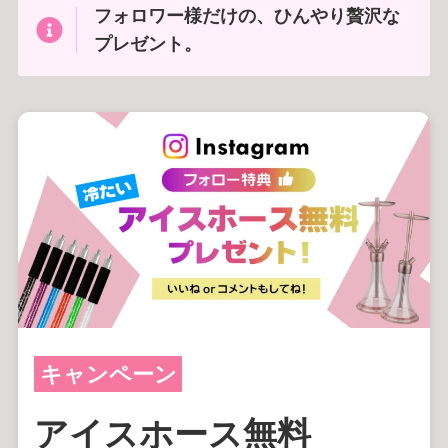
フォロワー様だけの、ひんやり贅沢な
プレゼント。
恋香（RENKA）半個室シーシャカフェ＆バー
京都・四条河原町のプライベート空間
キャンペーン
アイスホース無料