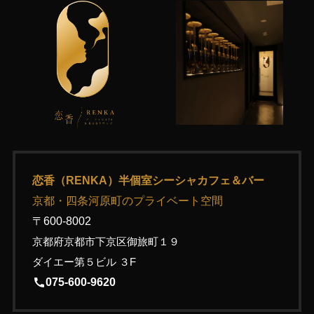
恋香（RENKA）半個室シーシャカフェ＆バー
京都・四条河原町のプライベート空間
〒600-8002
京都府京都市下京区御旅町１９
ダイエー第５ビル ３F
075-600-9620