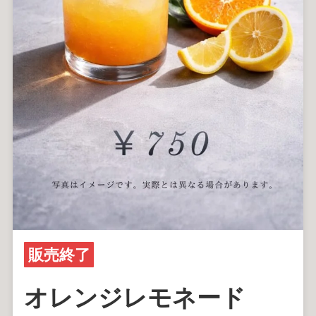
恋香（RENKA）半個室シーシャカフェ＆バー
京都・四条河原町のプライベート空間
販売終了
オレンジレモネード