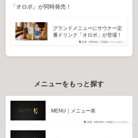
「オロポ」が同時発売！
グランドメニューにサウナー定
番ドリンク「オロポ」が登場！
恋香（RENKA）半個室シーシャカフ…
メニューをもっと探す
MENU｜メニュー表
恋香（RENKA）半個室シーシャカフ...