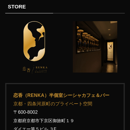
STORE
恋香（RENKA）半個室シーシャカフェ＆バー
京都・四条河原町のプライベート空間
〒600-8002
京都府京都市下京区御旅町１９
ダイエー第５ビル ３F