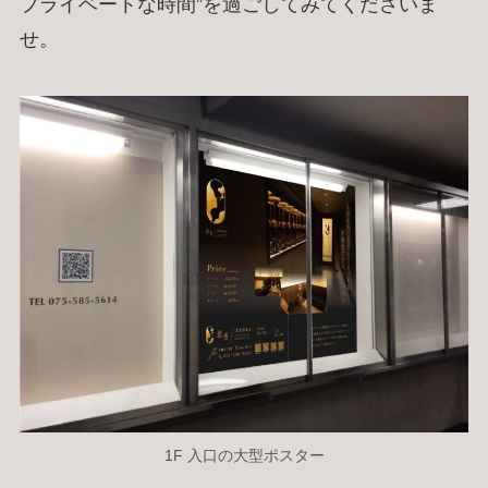
プライベートな時間”を過ごしてみてくださいま
せ。
恋香（RENKA）半個室シーシャカフェ＆バー
京都・四条河原町のプライベート空間
1F 入口の大型ポスター